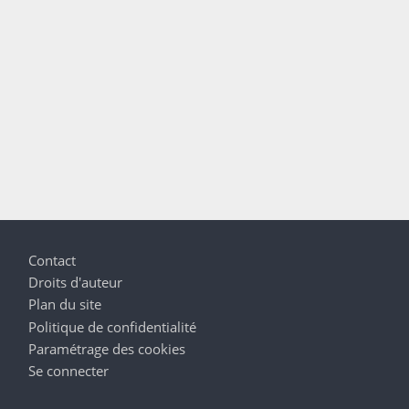
Pied de page
Contact
Droits d'auteur
Plan du site
Politique de confidentialité
Paramétrage des cookies
Se connecter