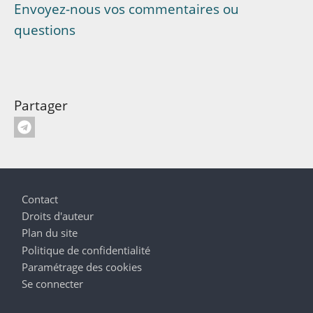
Envoyez-nous vos commentaires ou
questions
Partager
Pied de page
Contact
Droits d'auteur
Plan du site
Politique de confidentialité
Paramétrage des cookies
Se connecter