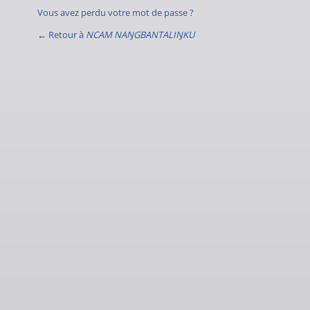
Vous avez perdu votre mot de passe ?
← Retour à
NCAM NAŊGBANTALIŊKU