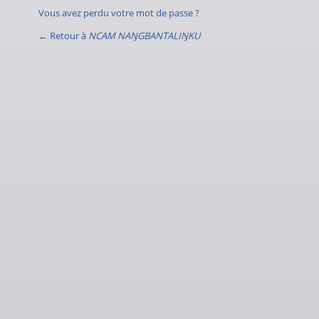
Vous avez perdu votre mot de passe ?
← Retour à
NCAM NAŊGBANTALIŊKU